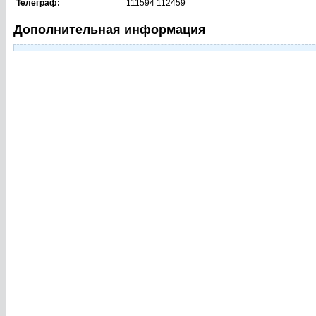
Телеграф:
111594 112459
Дополнительная информация