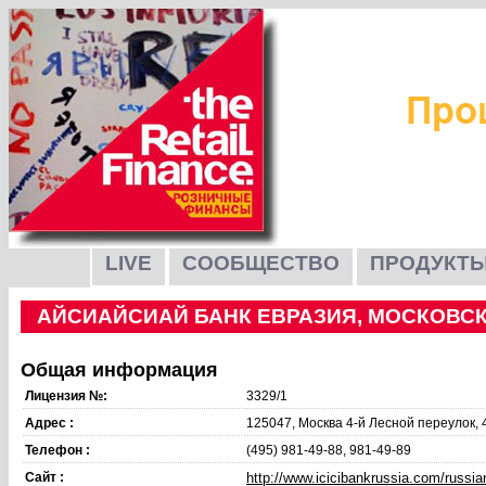
LIVE
СООБЩЕСТВО
ПРОДУКТЫ
АЙСИАЙСИАЙ БАНК ЕВРАЗИЯ, МОСКОВС
Общая информация
Лицензия №:
3329/1
Адрес :
125047, Москва 4-й Лесной переулок, 
Телефон :
(495) 981-49-88, 981-49-89
Сайт :
http://www.icicibankrussia.com/russia