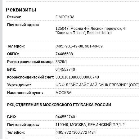
Реквизиты
Регион:
Г МОСКВА
Почтовый адрес:
125047, Москва 4-й Лесной переулок, 4
"Капитал Плаза", Бизнес Центр
Телефон:
(495) 981-49-88, 981-49-89
ОКПО:
74466688
Регистрационный номер:
3329/1
БИК:
044552740
Корреспондентский счет:
30101810800000000740
Учреждение:
ФБ Ф-Л "АЙСИАЙСИАЙ БАНК ЕВРАЗИЯ" (ООО
Населенный пункт:
МОСКВА
РКЦ ОТДЕЛЕНИЕ 5 МОСКОВСКОГО ГТУ БАНКА РОССИИ
БИК:
044552740
Почтовый адрес:
119049, МОСКВА, ЛЕНИНСКИЙ ПР.,1-2
Телефон:
(495)7727300,7727434