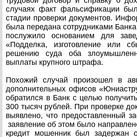
трудовой договор и справку о д
случаях факт фальсификации был
стадии проверки документов. Инф
была передана сотрудниками Банка
послужило основанием для заве
«Подделка, изготовление или с
решению суда оба злоумышленн
выплаты крупного штрафа.
Похожий случай произошел в ав
дополнительных офисов «Юниастру
обратился в Банк с целью получит
300 тысяч рублей. При проверке д
выявлено, что предоставленный з
заявление об этом было направлен
кредит мошенник был задержан с