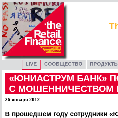
LIVE
СООБЩЕСТВО
ПРОДУКТЫ
«ЮНИАСТРУМ БАНК» П
С МОШЕННИЧЕСТВОМ В
26 января 2012
В прошедшем году сотрудники «