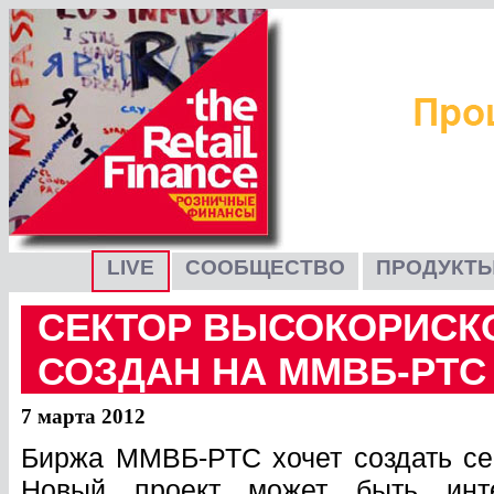
LIVE
СООБЩЕСТВО
ПРОДУКТЫ
СЕКТОР ВЫСОКОРИСК
СОЗДАН НА ММВБ-РТС
7 марта 2012
Биржа ММВБ-РТС хочет создать се
Новый проект может быть инт