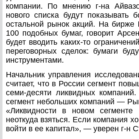
компании. По мнению г-на Айва­з
нового списка будут показывать 
остальной рынок акций. На бирже
100 подобных бумаг, говорит Арсе
будет вводить каких-то ограничени
переговорных сделок: бумаги буд
инструментами.
Начальник управления исследова
считает, что в России сегмент пов
семи-десяти ликвидных компаний.
сегмент небольших компаний — Рын
«Ликвидности в новом сегменте
неоткуда взяться. Если компания 
войти в ее капитал», — уверен г-н С