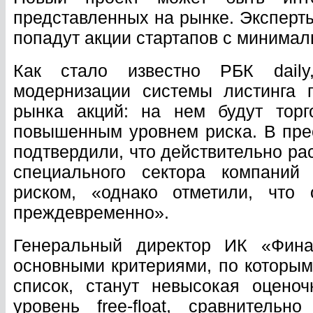
представленных на рынке. Эксперты
попадут акции стартапов с минимальн
Как стало известно РБК dai
модернизации системы листинга 
рынка акций: на нем будут торг
повышенным уровнем риска. В пр
подтвердили, что действительно р
специального сектора компани
риском, «однако отметили, что 
преждевременно».
Генеральный директор ИК «Фина
основными критериями, по которым
список, станут невысокая оценоч
уровень free-float, сравнительн