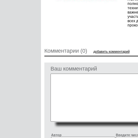
полно
техни
важне
участ
всех 
проко
Комментарии (0)
добавить комментарий
Ваш комментарий
Автор
Введите числ