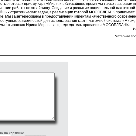
стью готова к приему карт «Мир», и в ближайшее время мы также завершим 
ческие работы по эквайрингу. Создание и развитие национальной платежной 
йших стратегических задач, в реализации которой МОСОБЛБАНК принимает 
ие. Мы заинтересованы в предоставлении клиентам качественного современн
доступных возможностей для использования карт платежной системы «Мир», 
мментировала Ирина Морозова, председатель правления МОСОБЛБАНКа.
И
Материал про
о на картинке