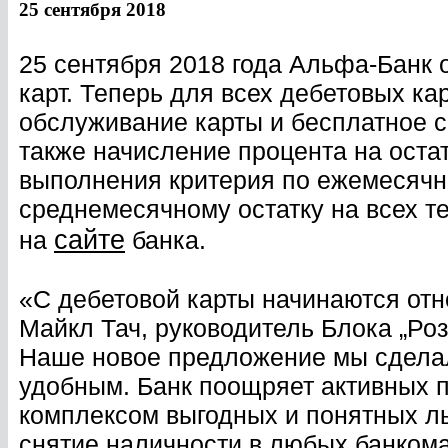
25 сентября 2018
25 сентября 2018 года Альфа-Банк 
карт. Теперь для всех дебетовых к
обслуживание карты и бесплатное с
также начисление процента на остат
выполнения критерия по ежемесячн
среднемесячному остатку на всех т
сайте
на
банка.
«С дебетовой карты начинаются отн
Майкл Тач, руководитель Блока „Ро
Наше новое предложение мы сдела
удобным. Банк поощряет активных 
комплексом выгодных и понятных ль
снятие наличности в любых банкома