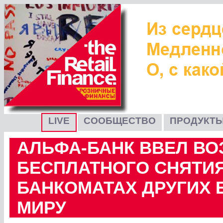
LIVE
СООБЩЕСТВО
ПРОДУКТЫ
АЛЬФА-БАНК ВВЕЛ В
БЕСПЛАТНОГО СНЯТИ
БАНКОМАТАХ ДРУГИХ 
МИРУ