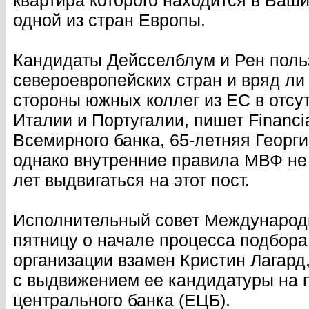
квартира которого находится в Ваш
одной из стран Европы.
Кандидаты Дейсселблум и Рен поль
североевропейских стран и вряд ли
стороны южных коллег из ЕС в отсу
Италии и Португалии, пишет Financi
Всемирного банка, 65-летняя Георг
однако внутренние правила МВФ не
лет выдвигаться на этот пост.
Исполнительный совет Международн
пятницу о начале процесса подбора
организации взамен Кристин Лагард,
с выдвижением ее кандидатуры на п
центрального банка (ЕЦБ).