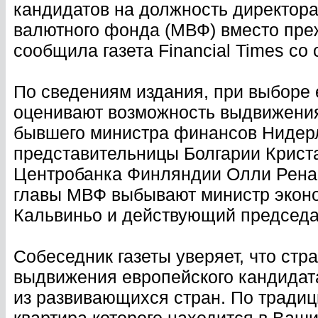
кандидатов на должность директор
валютного фонда (МВФ) вместо преж
сообщила газета Financial Times со 
По сведениям издания, при выборе 
оценивают возможность выдвижения
бывшего министра финансов Нидер
представительницы Болгарии Крист
Центробанка Финляндии Олли Рена. 
главы МВФ выбывают министр эконо
Кальвиньо и действующий председа
Собеседник газеты уверяет, что стр
выдвижения европейского кандидата
из развивающихся стран. По традиц