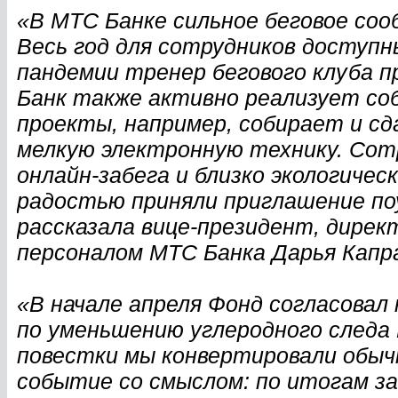
«В МТС Банке сильное беговое соо
Весь год для сотрудников доступн
пандемии тренер бегового клуба п
Банк также активно реализует со
проекты, например, собирает и сд
мелкую электронную технику. Сот
онлайн-забега и близко экологичес
радостью приняли приглашение по
рассказала вице-президент, дире
персоналом МТС Банка Дарья Капр
«В начале апреля Фонд согласовал
по уменьшению углеродного следа 
повестки мы конвертировали обыч
событие со смыслом: по итогам з