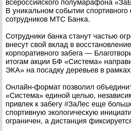
всероссийского полумарафона «ЗаБе
В уникальном событии спортивного 
сотрудников МТС Банка.
Сотрудники банка станут частью ог
внесут свой вклад в восстановление
корпоративного забега — Благотво
итогам акции БФ «Система» направ
ЭКА» на посадку деревьев в рамках
Онлайн-формат позволил объединит
«Система» единой целью, независим
привлек к забегу #ЗаЛес еще боль
спортивную экологическую инициати
ограничен, а дистанция фиксируетс