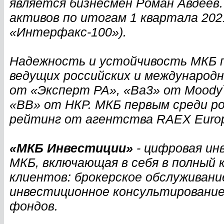
является бизнесмен Роман Авдеев
активов по итогам 1 квартала 202
«Интерфакс-100»).
Надежность и устойчивость МКБ 
ведущих российских и международ
от «Эксперт РА», «Ba3» от Moody`s
«ВВ» от НКР. МКБ первым среди ро
рейтинг от агентства RAEX Europ
«МКБ Инвестиции»
- цифровая ин
МКБ, включающая в себя в полный 
клиентов: брокерское обслуживани
инвестиционное консультирование
фондов.