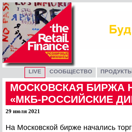
LIVE
СООБЩЕСТВО
ПРОДУКТЫ
МОСКОВСКАЯ БИРЖА 
«МКБ-РОССИЙСКИЕ Д
29 июля 2021
На Московской бирже начались тор