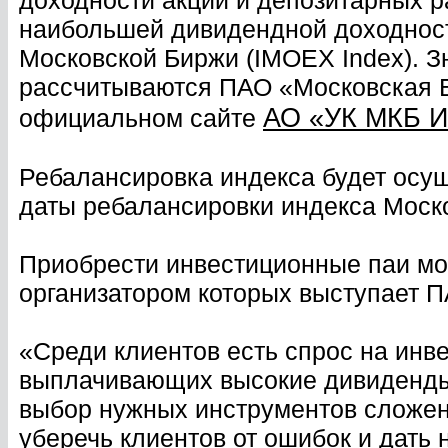
доходности акций и депозитарных р
наибольшей дивидендной доходност
Московской Биржи (IMOEX Index). 
рассчитываются ПАО «Московская 
АО «УК МКБ И
официальном сайте
Ребалансировка индекса будет осущ
даты ребалансировки индекса Моско
Приобрести инвестиционные паи мож
организатором которых выступает 
«Среди клиентов есть спрос на инве
выплачивающих высокие дивиденды,
выбор нужных инструментов сложен
уберечь клиентов от ошибок и дать