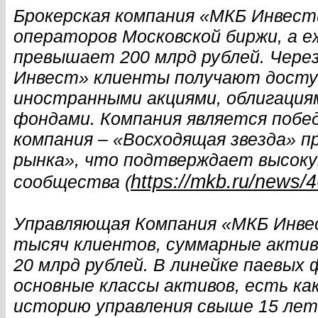
Брокерская компания «МКБ Инвест
операторов Московской биржи, а 
превышает 200 млрд рублей. Чере
Инвест» клиенты получают доступ
иностранными акциями, облигация
фондами. Компания является побе
компания – «Восходящая звезда» 
рынка», что подтверждает высоку
https://mkb.ru/news/
сообщества (
Управляющая Компания «МКБ Инве
тысяч клиентов, суммарные акти
20 млрд рублей. В линейке паевых
основные классы активов, есть к
историю управления свыше 15 лет