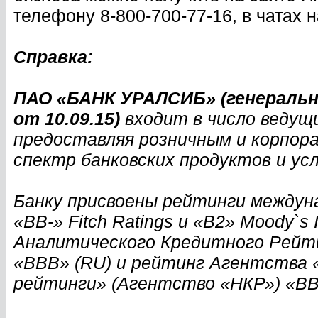
телефону 8-800-700-77-16, в чатах 
Справка:
ПАО «БАНК УРАЛСИБ» (генеральн
от 10.09.15)
входит в число ведущи
предоставляя розничным и корпо
спектр банковских продуктов и усл
Банку присвоены рейтинги междун
«ВB-» Fitch Ratings и «B2» Moody`s 
Аналитического Кредитного Рейт
«ВВВ» (RU) и рейтинг Агентства
рейтинги» (Агентство «НКР») «ВВ