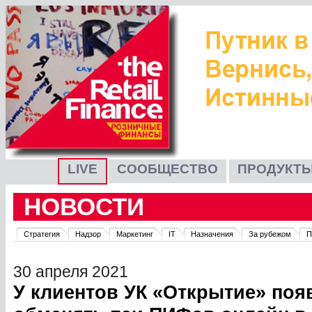
LIVE
СООБЩЕСТВО
ПРОДУКТЫ
НОВОСТИ
Стратегия
Надзор
Маркетинг
IT
Назначения
За рубежом
П
30 апреля 2021
У клиентов УК «Открытие» по