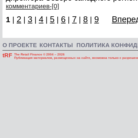
комментариев-[0]
2
3
4
5
6
7
8
9
Впере
1
|
|
|
|
|
|
|
|
О ПРОЕКТЕ
КОНТАКТЫ
ПОЛИТИКА КОНФИ
tRF
The Retail Finance © 2004 – 2026
Публикация материалов, размещенных на сайте, возможна только с разрешени