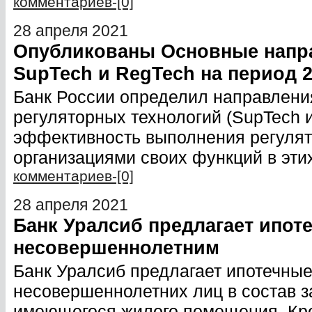
комментариев-[0]
28 апреля 2021
Опубликованы Основные напра
SupTech и RegTech на период 
Банк России определил направлени
регуляторных технологий (SupTech и
эффективность выполнения регуля
организациями своих функций в эти
комментариев-[0]
28 апреля 2021
Банк Уралсиб предлагает ипот
несовершеннолетним
Банк Уралсиб предлагает ипотечны
несовершеннолетних лиц в состав з
имеющегося жилого помещения. Кр