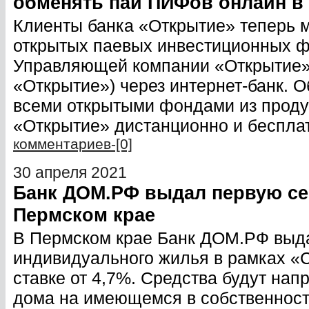
обменять паи ПИФов онлайн в 
Клиенты банка «Открытие» теперь м
открытых паевых инвестиционных 
Управляющей компании «Открытие» 
«Открытие») через интернет-банк. 
всеми открытыми фондами из проду
«Открытие» дистанционно и беспла
комментариев-[0]
30 апреля 2021
Банк ДОМ.РФ выдал первую се
Пермском крае
В Пермском крае Банк ДОМ.РФ выда
индивидуального жилья в рамках «С
ставке от 4,7%. Средства будут нап
дома на имеющемся в собственност