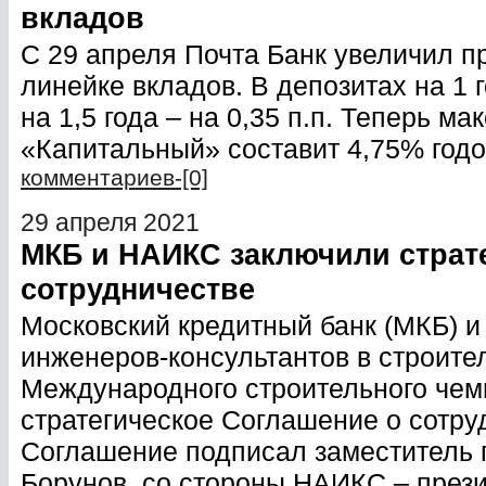
вкладов
С 29 апреля Почта Банк увеличил п
линейке вкладов. В депозитах на 1 г
на 1,5 года – на 0,35 п.п. Теперь м
«Капитальный» составит 4,75% годов
комментариев-[0]
29 апреля 2021
МКБ и НАИКС заключили страт
сотрудничестве
Московский кредитный банк (МКБ) 
инженеров-консультантов в строите
Международного строительного чем
стратегическое Соглашение о сотру
Соглашение подписал заместитель 
Борунов, со стороны НАИКС – през