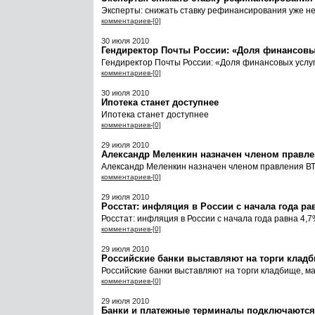
Эксперты: снижать ставку рефинансирования уже н
комментариев-[0]
30 июля 2010
Гендиректор Почты России: «Доля финансовы
Гендиректор Почты России: «Доля финансовых услу
комментариев-[0]
30 июля 2010
Ипотека станет доступнее
Ипотека станет доступнее
комментариев-[0]
29 июля 2010
Александр Меленкин назначен членом правле
Александр Меленкин назначен членом правления В
комментариев-[0]
29 июля 2010
Росстат: инфляция в России с начала года ра
Росстат: инфляция в России с начала года равна 4,
комментариев-[0]
29 июля 2010
Российские банки выставляют на торги кладб
Российские банки выставляют на торги кладбище, ма
комментариев-[0]
29 июля 2010
Банки и платежные терминалы подключаются 