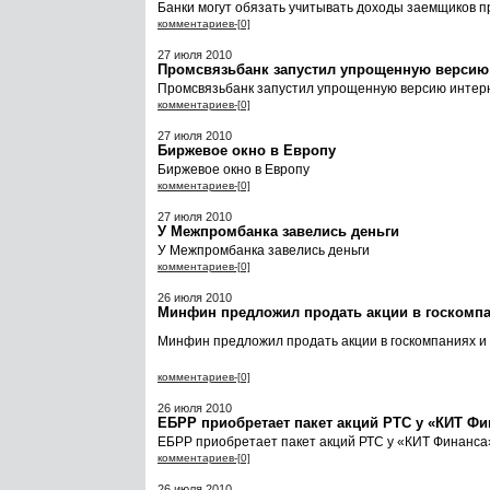
Банки могут обязать учитывать доходы заемщиков п
комментариев-[0]
27 июля 2010
Промсвязьбанк запустил упрощенную версию
Промсвязьбанк запустил упрощенную версию интер
комментариев-[0]
27 июля 2010
Биржевое окно в Европу
Биржевое окно в Европу
комментариев-[0]
27 июля 2010
У Межпромбанка завелись деньги
У Межпромбанка завелись деньги
комментариев-[0]
26 июля 2010
Минфин предложил продать акции в госкомпан
Минфин предложил продать акции в госкомпаниях и 
комментариев-[0]
26 июля 2010
ЕБРР приобретает пакет акций РТС у «КИТ Фи
ЕБРР приобретает пакет акций РТС у «КИТ Финанса
комментариев-[0]
26 июля 2010