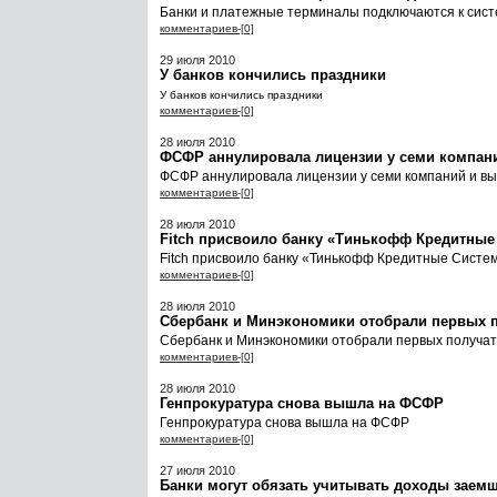
Банки и платежные терминалы подключаются к сист
комментариев-[0]
29 июля 2010
У банков кончились праздники
У банков кончились праздники
комментариев-[0]
28 июля 2010
ФСФР аннулировала лицензии у семи компан
ФСФР аннулировала лицензии у семи компаний и в
комментариев-[0]
28 июля 2010
Fitch присвоило банку «Тинькофф Кредитные 
Fitch присвоило банку «Тинькофф Кредитные Систем
комментариев-[0]
28 июля 2010
Сбербанк и Минэкономики отобрали первых п
Сбербанк и Минэкономики отобрали первых получат
комментариев-[0]
28 июля 2010
Генпрокуратура снова вышла на ФСФР
Генпрокуратура снова вышла на ФСФР
комментариев-[0]
27 июля 2010
Банки могут обязать учитывать доходы заем