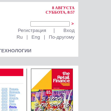
8 АВГУСТА
СУББОТА, 8:57
>
Регистрация
|
Вход
Ru
|
Eng
|
По-другому
ТЕХНОЛОГИИ
2026
Январь
2025
Февраль
2024
Март
2023
Апрель
2022
Май
2021
Июнь
2020
Июль
2019
Август