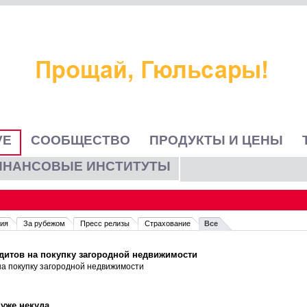
VE
СООБЩЕСТВО
ПРОДУКТЫ И ЦЕНЫ
ИНАНСОВЫЕ ИНСТИТУТЫ
ия
За рубежом
Пресс релизы
Страхование
Все
дитов на покупку загородной недвижимости
на покупку загородной недвижимости
уже некуда