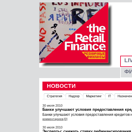
LI
Ф
НОВОСТИ
Стратегия
Надзор
Маркетинг
IT
Назначен
30 июля 2010
Банки улучшают условия предоставления кре
Банки улучшают условия предоставления кредитов 
комментариев-[0]
30 июля 2010
Эксперты: снижать ставку рефинансирования 