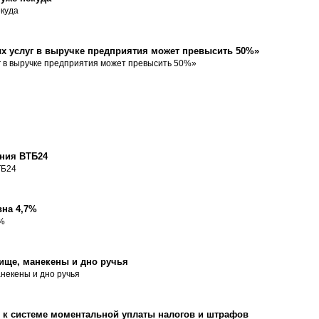
екуда
х услуг в выручке предприятия может превысить 50%»
г в выручке предприятия может превысить 50%»
ния ВТБ24
ТБ24
вна 4,7%
7%
ище, манекены и дно ручья
некены и дно ручья
к системе моментальной уплаты налогов и штрафов