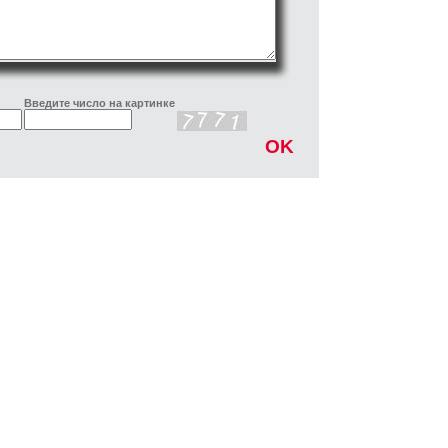
Введите число на картинке
OK