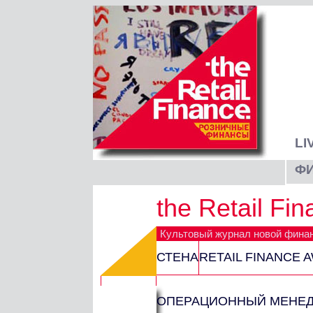
LI
Ф
the Retail Fi
Культовый журнал новой фина
СТЕНА
RETAIL FINANCE 
ОПЕРАЦИОННЫЙ МЕНЕ