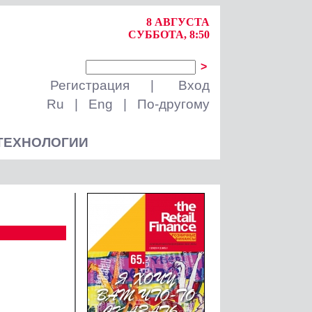
8 АВГУСТА
СУББОТА, 8:50
>
Регистрация
|
Вход
Ru
|
Eng
|
По-другому
ТЕХНОЛОГИИ