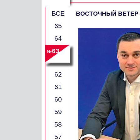
ВСЕ
ВОСТОЧНЫЙ ВЕТЕР
65
64
63
№
62
61
60
59
58
57