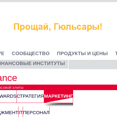
VE
СООБЩЕСТВО
ПРОДУКТЫ И ЦЕНЫ
ИНАНСОВЫЕ ИНСТИТУТЫ
nance
нсовой элиты
AWARDS
СТРАТЕГИЯ
МАРКЕТИНГ
ДЖМЕНТ
IT
ПЕРСОНАЛ