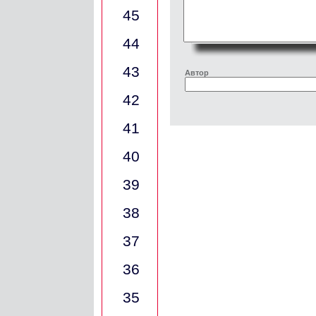
45
44
43
Автор
42
41
40
39
38
37
36
35