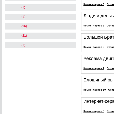
Комментариев 6
Оста
(1)
Люди и деньг
(1)
Комментариев 5
Оста
(96)
(21)
Большой Брат
(1)
Комментариев 8
Оста
Реклама двиг
Комментариев 7
Оста
Блошиный рын
Комментариев 10
Ост
Интернет-сер
Комментариев 8
Оста