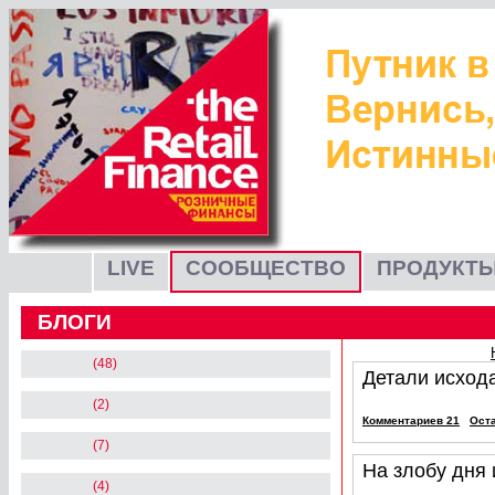
LIVE
СООБЩЕСТВО
ПРОДУКТЫ
БЛОГИ
(48)
Детали исход
(2)
Комментариев 21
Ост
(7)
На злобу дня
(4)