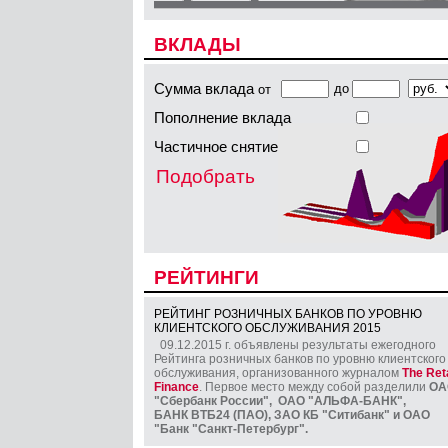
ВКЛАДЫ
Сумма вклада
до
от
Пополнение вклада
Частичное снятие
Подобрать
РЕЙТИНГИ
РЕЙТИНГ РОЗНИЧНЫХ БАНКОВ ПО УРОВНЮ
КЛИЕНТСКОГО ОБСЛУЖИВАНИЯ 2015
09.12.2015 г. объявлены результаты ежегодного
Рейтинга розничных банков по уровню клиентского
обслуживания, организованного журналом
The Reta
Finance
. Первое место между собой разделили
ОА
"Сбербанк России", ОАО "АЛЬФА-БАНК",
БАНК ВТБ24 (ПАО), ЗАО КБ "Ситибанк" и ОАО
"Банк "Санкт-Петербург".