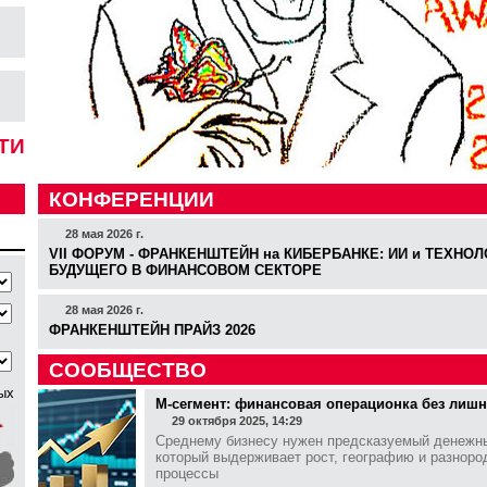
ТИ
КОНФЕРЕНЦИИ
28 мая 2026 г.
VII ФОРУМ - ФРАНКЕНШТЕЙН на КИБЕРБАНКЕ: ИИ и ТЕХНОЛ
БУДУЩЕГО В ФИНАНСОВОМ СЕКТОРЕ
28 мая 2026 г.
ФРАНКЕНШТЕЙН ПРАЙЗ 2026
СООБЩЕСТВО
ых
М-сегмент: финансовая операционка без лиш
29 октября 2025, 14:29
Среднему бизнесу нужен предсказуемый денежны
который выдерживает рост, географию и разноро
процессы