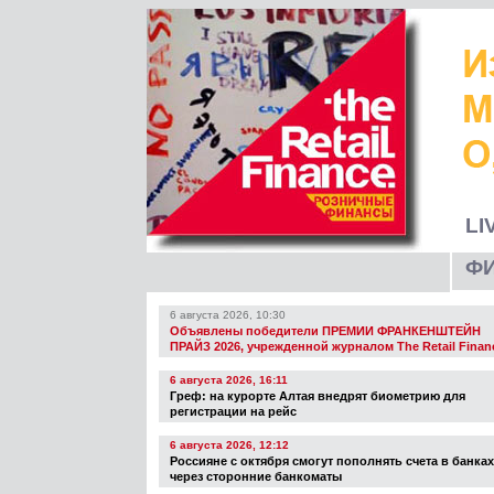
LI
Ф
6 августа 2026, 10:30
Объявлены победители ПРЕМИИ ФРАНКЕНШТЕЙН
ПРАЙЗ 2026, учрежденной журналом The Retail Finan
6 августа 2026, 16:11
Греф: на курорте Алтая внедрят биометрию для
регистрации на рейс
6 августа 2026, 12:12
Россияне с октября смогут пополнять счета в банках
через сторонние банкоматы