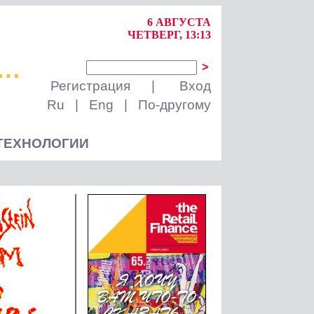
6 АВГУСТА
ЧЕТВЕРГ, 13:13
>
Регистрация
|
Вход
Ru
|
Eng
|
По-другому
ТЕХНОЛОГИИ