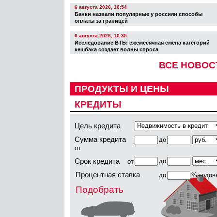
6 августа 2026, 10:54
Банки назвали популярные у россиян способы
оплаты за границей
6 августа 2026, 10:35
Исследование ВТБ: ежемесячная смена категорий
кешбэка создает волны спроса
ВСЕ НОВОС
ПРОДУКТЫ И ЦЕНЫ
КРЕДИТЫ
Цель кредита
Сумма кредита
до
от
Срок кредита
до
от
Процентная ставка
до
% годов
Подобрать