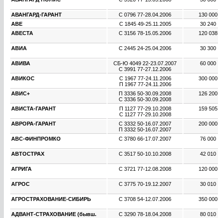
АВАНГАРД-ГАРАНТ
С 0796 77
-
28.04.2006
130 00
АВЕ
С 1845 49
-
25.11.2005
30 240
АВЕСТА
С 3156 78
-
15.05.2006
120 03
АВИА
С 2445 24
-
25.04.2006
30 300
АВИВА
СБ-Ю 4049 22
-
23.07.2007
60 000
С 3991 77
-
27.12.2006
АВИКОС
С 1967 77
-
24.11.2006
300 00
П 1967 77
-
24.11.2006
АВИС+
П 3336 50
-
30.09.2008
126 20
С 3336 50
-
30.09.2008
АВИСТА-ГАРАНТ
П 1127 77
-
29.10.2008
159 50
С 1127 77
-
29.10.2008
АВРОРА-ГАРАНТ
С 3332 50
-
16.07.2007
200 00
П 3332 50
-
16.07.2007
АВС-ФИНПРОМКО
С 3780 66
-
17.07.2007
76 000
АВТОСТРАХ
С 3517 50
-
10.10.2008
42 010
АГРИГА
С 3721 77
-
12.08.2008
120 00
АГРОС
С 3775 70
-
19.12.2007
30 010
АГРОСТРАХОВАНИЕ-СИБИРЬ
С 3708 54
-
12.07.2006
350 00
АДВАНТ-СТРАХОВАНИЕ (бывш.
С 3290 78
-
18.04.2008
80 010