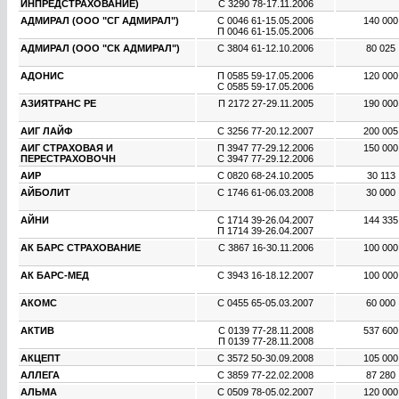
ИНПРЕДСТРАХОВАНИЕ)
С 3290 78
-
17.11.2006
АДМИРАЛ (ООО "СГ АДМИРАЛ")
С 0046 61
-
15.05.2006
140 00
П 0046 61
-
15.05.2006
АДМИРАЛ (ООО "СК АДМИРАЛ")
С 3804 61
-
12.10.2006
80 025
АДОНИС
П 0585 59
-
17.05.2006
120 00
С 0585 59
-
17.05.2006
АЗИЯТРАНС РЕ
П 2172 27
-
29.11.2005
190 00
АИГ ЛАЙФ
С 3256 77
-
20.12.2007
200 00
АИГ СТРАХОВАЯ И
П 3947 77
-
29.12.2006
150 00
ПЕРЕСТРАХОВОЧН
С 3947 77
-
29.12.2006
АИР
С 0820 68
-
24.10.2005
30 113
АЙБОЛИТ
С 1746 61
-
06.03.2008
30 000
АЙНИ
С 1714 39
-
26.04.2007
144 33
П 1714 39
-
26.04.2007
АК БАРС СТРАХОВАНИЕ
С 3867 16
-
30.11.2006
100 00
АК БАРС-МЕД
С 3943 16
-
18.12.2007
100 00
АКОМС
С 0455 65
-
05.03.2007
60 000
АКТИВ
С 0139 77
-
28.11.2008
537 60
П 0139 77
-
28.11.2008
АКЦЕПТ
С 3572 50
-
30.09.2008
105 00
АЛЛЕГА
С 3859 77
-
22.02.2008
87 280
АЛЬМА
С 0509 78
-
05.02.2007
120 00