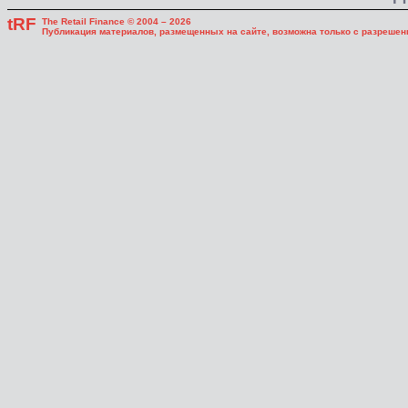
tRF
The Retail Finance © 2004 – 2026
Публикация материалов, размещенных на сайте, возможна только с разрешени