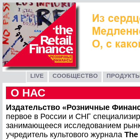
LIVE
СООБЩЕСТВО
ПРОДУКТЫ
О НАС
Издательство «Розничные Финансы»
первое в России и СНГ специализир
занимающееся исследованием рынк
учредитель культового журнала
The 