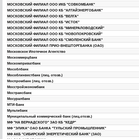
МОСКОВСКИЙ ФИЛИАЛ ООО ИКБ "СОВКОМБАНК"
МОСКОВСКИЙ ФИЛИАЛ ООО КБ "АЛТАЙЭНЕРГОБАНК"
МОСКОВСКИЙ ФИЛИАЛ ООО КБ "ВЕЛГА"
МОСКОВСКИЙ ФИЛИАЛ ООО КБ "ИСТОК"
МОСКОВСКИЙ ФИЛИАЛ ООО КБ "МИНЕРАЛОВОДСКИЙ"
МОСКОВСКИЙ ФИЛИАЛ ООО КБ "НОВОПОКРОВСКИЙ"
МОСКОВСКИЙ ФИЛИАЛ ООО КБ "СМОЛЕНСКИЙ БАНК"
МОСКОВСКИЙ ФИЛИАЛ ПРИО-ВНЕШТОРГБАНКА (ОАО)
Московское Ипотечное Агентство
Москоммерцбанк
Москомприватбанк
Мособлбанк
Мособлинвестбанк (лиц. отозв.)
Моспромбанк (лиц. отозв.)
Мосстройэкономбанк
Мострансбанк
Мосуралбанк
МТИ-Банк
Мультибанк
Муниципальный коммерческий банк (лиц.отозв.)
МФ "НА ВЕРНАДСКОГО" ЗАО КБ "КЕДР"
МФ "ЭЛИКА" ОАО БАНКА "ТУЛЬСКИЙ ПРОМЫШЛЕННИК"
МФ АКБ "СИБИРСКИЙ ЭНЕРГЕТИЧЕСКИЙ БАНК" (ЗАО)