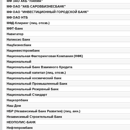
МФ ЗАО АКБ "ЛАКМА"
МФ ОАО "АКБ САРОВБИЗНЕСБАНК"
МФ ОАО "ИНВЕСТИЦИОННЫЙ ГОРОДСКОЙ БАНК"
МФ ОАО НТБ
МФД-Клиринг (лиц. отозв.)
МФТ-Банк
Навигатор
Натиксис Банк
Нацбизнесбанк
Нацинвестпромбанк
Национальная Факторинговая Kомпания (НФК)
Национальный
Национальный Банк Взаимного Кредита
Национальный капитал (лиц. отозв.)
Национальный космический банк
Национальный Промышленный Банк
Национальный Резервный Банк
Национальный Стандарт
Нацкорпбанк
Наш Дом
НБР (Независимый Банк Развития) (лиц. анн.)
Независимый Строительный Банк
НЕОПОЛИС-БАНК
Нефтепромбанк