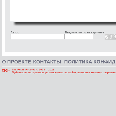
Автор
Введите число на картинке
О ПРОЕКТЕ
КОНТАКТЫ
ПОЛИТИКА КОНФИ
tRF
The Retail Finance © 2004 – 2026
Публикация материалов, размещенных на сайте, возможна только с разрешени