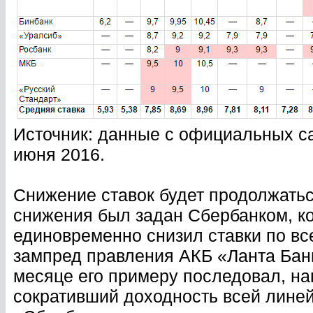
Источник: данные с официальных са
июня 2016.
Снижение ставок будет продолжатьс
снижения был задан Сбербанком, ко
единовременно снизил ставки по в
зампред правления АКБ «Ланта Бан
месяце его примеру последовал, на
сокративший доходность всей линейк