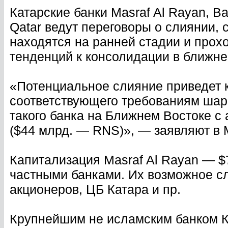
Катарские банки Masraf Al Rayan, Bar
Qatar ведут переговоры о слиянии,
находятся на ранней стадии и прох
тенденций к консолидации в ближне
«Потенциальное слияние приведет 
соответствующего требованиям шари
такого банка на Ближнем Востоке с
($44 млрд. — RNS)», — заявляют в M
Капитализация Masraf Al Rayan — $
частными банками. Их возможное с
акционеров, ЦБ Катара и пр.
Крупнейшим не исламским банком Ка