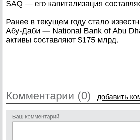
SAQ — его капитализация составляе
Ранее в текущем году стало извест
Абу-Даби — National Bank of Abu Dha
активы составляют $175 млрд.
Комментарии (0)
добавить ко
Ваш комментарий