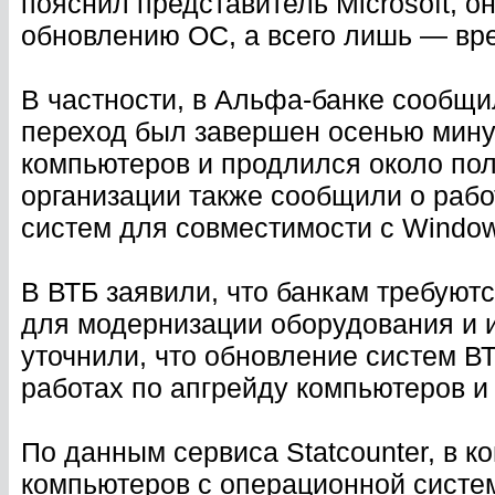
пояснил представитель Microsoft, о
обновлению ОС, а всего лишь — вр
В частности, в Альфа-банке сообщи
переход был завершен осенью минув
компьютеров и продлился около пол
организации также сообщили о рабо
систем для совместимости с Window
В ВТБ заявили, что банкам требуют
для модернизации оборудования и 
уточнили, что обновление систем В
работах по апгрейду компьютеров и
По данным сервиса Statcounter, в к
компьютеров с операционной систе