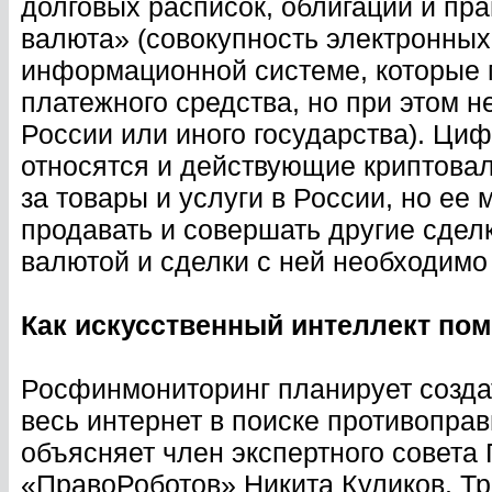
долговых расписок, облигаций и пра
валюта» (совокупность электронны
информационной системе, которые м
платежного средства, но при этом 
России или иного государства). Циф
относятся и действующие криптова
за товары и услуги в России, но ее 
продавать и совершать другие сделк
валютой и сделки с ней необходимо
Как искусственный интеллект по
Росфинмониторинг планирует создат
весь интернет в поиске противоправ
объясняет член экспертного совета
«ПравоРоботов» Никита Куликов. Т