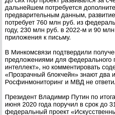
До сих пор проект развивался за сч
дальнейшем потребуется дополнит
предварительным данным, развитие
потребует 760 млн руб. из федераль
году, 230 млн руб. в 2022-м и 90 млн
приложения к письму.
В Минкомсвязи подтвердили получе
предложениями для федерального 
интеллект», но комментировать сод
«Прозрачный блокчейн» знают два и
Росфинмониторинг и МВД не ответи
Президент Владимир Путин по итог
июня 2020 года поручил в срок до 3
федеральный проект «Искусственны