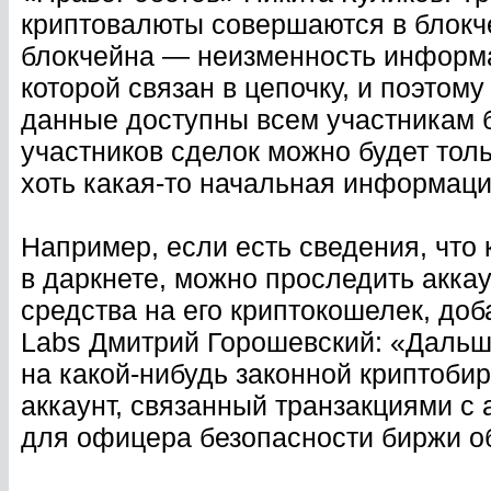
криптовалюты совершаются в блокч
блокчейна — неизменность информа
которой связан в цепочку, и поэтом
данные доступны всем участникам 
участников сделок можно будет толь
хоть какая-то начальная информация
Например, если есть сведения, что 
в даркнете, можно проследить акка
средства на его криптокошелек, до
Labs Дмитрий Горошевский: «Дальше
на какой-нибудь законной криптобир
аккаунт, связанный транзакциями с а
для офицера безопасности биржи об