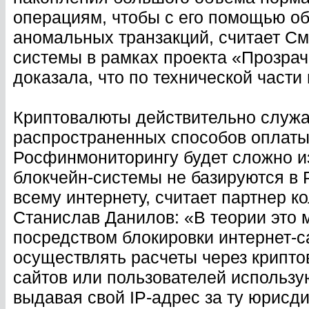
операциям, чтобы с его помощью о
аномальных транзакций, считает См
системы в рамках проекта «Прозра
доказала, что по технической части
Криптовалюты действительно служа
распространенных способов оплаты 
Росфинмониторингу будет сложно из
блокчейн-системы не базируются в 
всему интернету, считает партнер к
Станислав Данилов: «В теории это 
посредством блокировки интернет-с
осуществлять расчеты через крипто
сайтов или пользователей использу
выдавая свой IP-адрес за ту юрисди