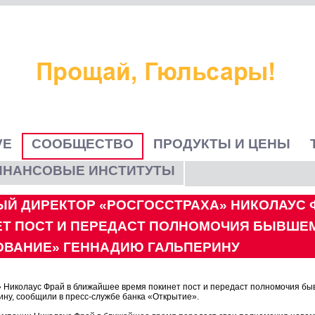
VE
СООБЩЕСТВО
ПРОДУКТЫ И ЦЕНЫ
ИНАНСОВЫЕ ИНСТИТУТЫ
Й ДИРЕКТОР «РОСГОССТРАХА» НИКОЛАУС 
Т ПОСТ И ПЕРЕДАСТ ПОЛНОМОЧИЯ БЫВШЕ
ХОВАНИЕ» ГЕННАДИЮ ГАЛЬПЕРИНУ
 Николаус Фрай в ближайшее время покинет пост и передаст полномочия б
ну, сообщили в пресс-службе банка «Открытие».