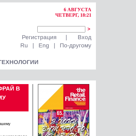
6 АВГУСТА
ЧЕТВЕРГ, 18:21
>
Регистрация
|
Вход
Ru
|
Eng
|
По-другому
ТЕХНОЛОГИИ
ФРАЙ В
МУ
ывшему