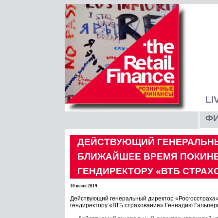
LI
Ф
ДЕЙСТВУЮЩИЙ ГЕНЕРАЛЬНЫ
БЛИЖАЙШЕЕ ВРЕМЯ ПОКИНЕ
ГЕНДИРЕКТОРУ «ВТБ СТРА
10 июля 2019
Действующий генеральный директор «Росгосстраха»
гендиректору «ВТБ страхование» Геннадию Гальпери