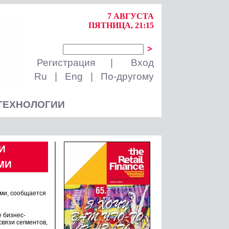
7 АВГУСТА
ПЯТНИЦА, 21:15
>
Регистрация
|
Вход
Ru
|
Eng
|
По-другому
ТЕХНОЛОГИИ
И
МИ
ами, сообщается
 бизнес-
вязи сегментов,