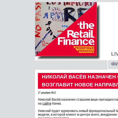
LI
Ф
НИКОЛАЙ ВАСЁВ НАЗНАЧЕН
ВОЗГЛАВИТ НОВОЕ НАПРАВ
27 декабря 2022
Николай Васёв назначен старшим вице-президентом
сайте
на
банка.
Николай будет курировать новый функциональный б
модели, в которой клиент в центре всего, внедрени