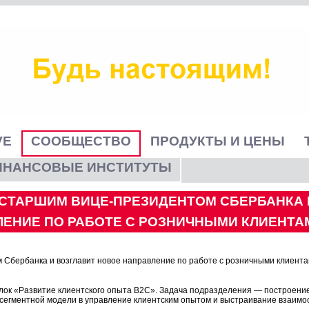
VE
СООБЩЕСТВО
ПРОДУКТЫ И ЦЕНЫ
ИНАНСОВЫЕ ИНСТИТУТЫ
 СТАРШИМ ВИЦЕ-ПРЕЗИДЕНТОМ СБЕРБАНКА 
ЛЕНИЕ ПО РАБОТЕ С РОЗНИЧНЫМИ КЛИЕНТА
 Сбербанка и возглавит новое направление по работе с розничными клиент
лок «Развитие клиентского опыта B2C». Задача подразделения — построение
е сегментной модели в управление клиентским опытом и выстраивание взаимос