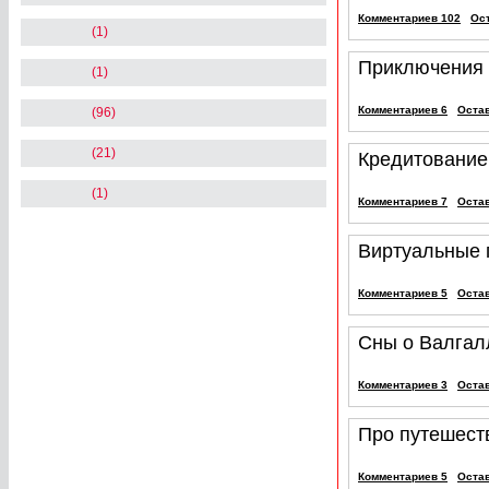
Комментариев 102
Ос
(1)
Приключения 
(1)
Комментариев 6
Оста
(96)
(21)
Кредитование
(1)
Комментариев 7
Оста
Виртуальные
Комментариев 5
Оста
Сны о Валгал
Комментариев 3
Оста
Про путешеств
Комментариев 5
Оста