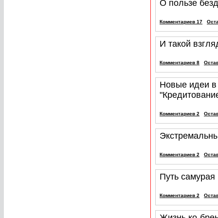
О пользе без
Комментариев 17
Ост
И такой взгля
Комментариев 8
Оста
Новые идеи в
"Кредитование
Комментариев 2
Оста
Экстремальны
Комментариев 2
Оста
Путь самурая
Комментариев 2
Оста
Жизнь ко-бре