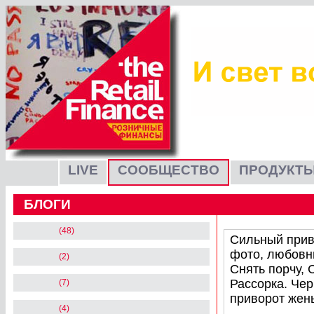
LIVE
СООБЩЕСТВО
ПРОДУКТЫ
БЛОГИ
(48)
Сильный прив
фото, любовны
(2)
Снять порчу, 
Рассорка. Че
(7)
приворот жен
(4)