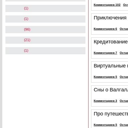
Комментариев 102
Ос
(1)
Приключения 
(1)
Комментариев 6
Оста
(96)
(21)
Кредитование
(1)
Комментариев 7
Оста
Виртуальные
Комментариев 5
Оста
Сны о Валгал
Комментариев 3
Оста
Про путешеств
Комментариев 5
Оста