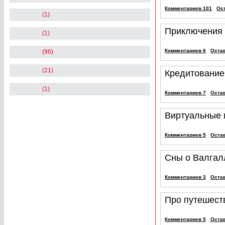
Комментариев 101
Ос
(1)
Приключения 
(1)
Комментариев 6
Оста
(96)
(21)
Кредитование
(1)
Комментариев 7
Оста
Виртуальные
Комментариев 5
Оста
Сны о Валгал
Комментариев 3
Оста
Про путешеств
Комментариев 5
Оста