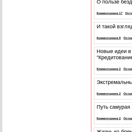
О пользе без
Комментариев 17
Ост
И такой взгля
Комментариев 8
Оста
Новые идеи в
"Кредитование
Комментариев 2
Оста
Экстремальны
Комментариев 2
Оста
Путь самурая
Комментариев 2
Оста
Жизнь ко-бре