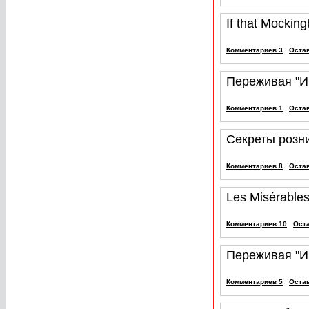
If that Mocking
Комментариев 3
Оста
Переживая "И
Комментариев 1
Оста
Секреты розн
Комментариев 8
Оста
Les Misérable
Комментариев 10
Ост
Переживая "И
Комментариев 5
Оста