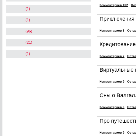
Комментариев 102
Ос
(1)
Приключения 
(1)
Комментариев 6
Оста
(96)
(21)
Кредитование
(1)
Комментариев 7
Оста
Виртуальные
Комментариев 5
Оста
Сны о Валгал
Комментариев 3
Оста
Про путешеств
Комментариев 5
Оста