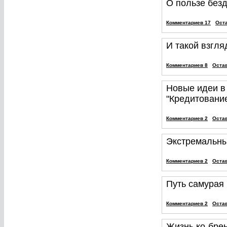
О пользе без
Комментариев 17
Ост
И такой взгля
Комментариев 8
Оста
Новые идеи в
"Кредитование
Комментариев 2
Оста
Экстремальны
Комментариев 2
Оста
Путь самурая
Комментариев 2
Оста
Жизнь ко-бре