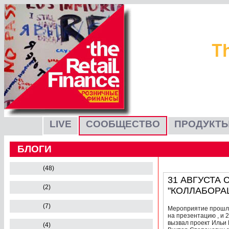
LIVE
СООБЩЕСТВО
ПРОДУКТЫ
БЛОГИ
(48)
31 АВГУСТА
(2)
"КОЛЛАБОРА
(7)
Мероприятие прошло 
на презентацию , и 
вызвал проект Ильи
(4)