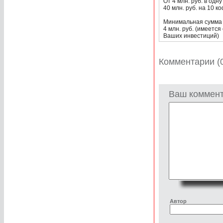
От 4 млн. руб. в одн
40 млн. руб. на 10 к
Минимальная сумма в
4 млн. руб. (имеетс
Ваших инвестиций)
Комментарии (
Ваш коммен
Автор