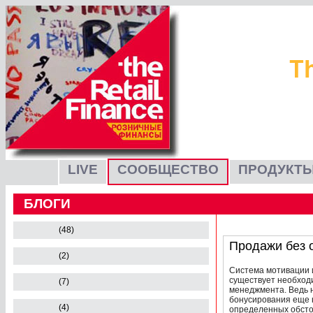
LIVE
СООБЩЕСТВО
ПРОДУКТЫ
БЛОГИ
(48)
Продажи без 
(2)
Система мотивации и
существует необход
(7)
менеджмента. Ведь 
бонусирования еще 
(4)
определенных обстоя