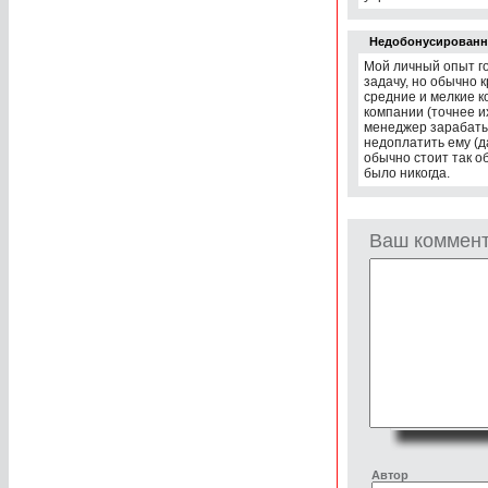
Недобонусирован
Мой личный опыт г
задачу, но обычно 
средние и мелкие к
компании (точнее и
менеджер зарабатыв
недоплатить ему (д
обычно стоит так о
было никогда.
Ваш коммен
Автор