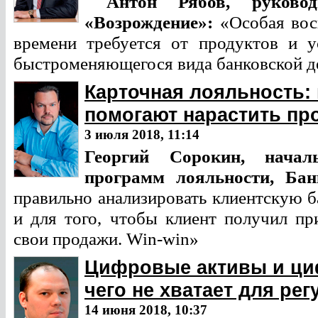
Антон Рябов,
руково
«Возрождение»:
«Особая вос
времени требуется от продуктов и у
быстроменяющегося вида банковской д
Карточная лояльность: 
помогают нарастить пр
3 июля 2018, 11:14
Георгий Сорокин,
нача
программ лояльности, Ба
правильно анализировать клиентскую ба
и для того, чтобы клиент получил п
свои продажи. Win-win»
Цифровые активы и ци
чего не хватает для ре
14 июня 2018, 10:37