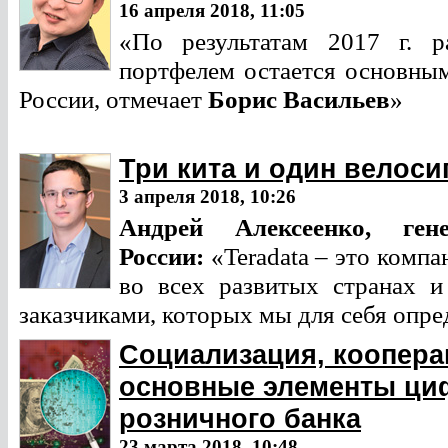
16 апреля 2018, 11:05
«По результатам 2017 г. 
портфелем остается основны
России, отмечает
Борис Васильев
»
Три кита и один велоси
3 апреля 2018, 10:26
Андрей Алексеенко, г
ен
России:
«Teradata – это компа
во всех развитых странах 
заказчиками, которых мы для себя опре
Социализация, коопера
основные элементы ци
розничного банка
23 марта 2018, 10:48