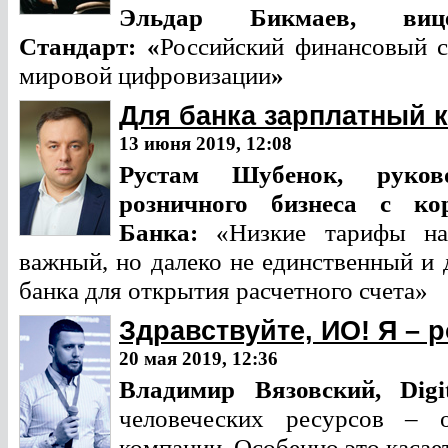
Эльдар Бикмаев,
виц
Стандарт:
«
Российский финансовый с
мировой цифровизации
»
Для банка зарплатный к
13 июня 2019, 12:08
Рустам Шубенок, руково
розничного бизнеса с к
Банка:
«Низкие тарифы на 
важный, но далеко не единственный и 
банка для открытия расчетного счета»
Здравствуйте, ИО! Я – 
20 мая 2019, 12:36
Владимир Вязовский,
Dig
человеческих ресурсов – 
компании. Особенно это касае