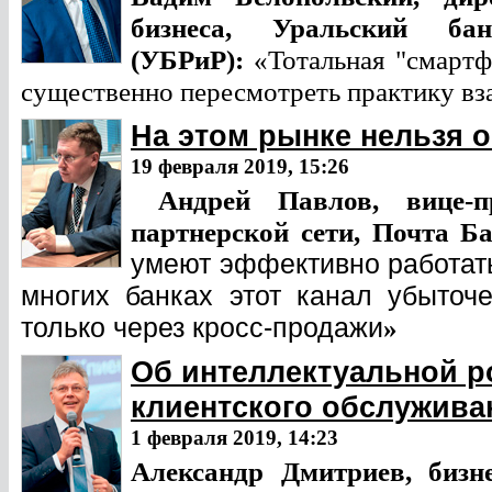
бизнеса, Уральский ба
(УБРиР):
«Тотальная "смартф
существенно пересмотреть практику вз
На этом рынке нельзя 
19 февраля 2019, 15:26
Андрей Павлов, вице-п
партнерской сети, Почта Б
умеют эффективно работать
многих банках этот канал убыточ
только через кросс-продажи
»
Об интеллектуальной р
клиентского обслужива
1 февраля 2019, 14:23
Александр Дмитриев, бизне