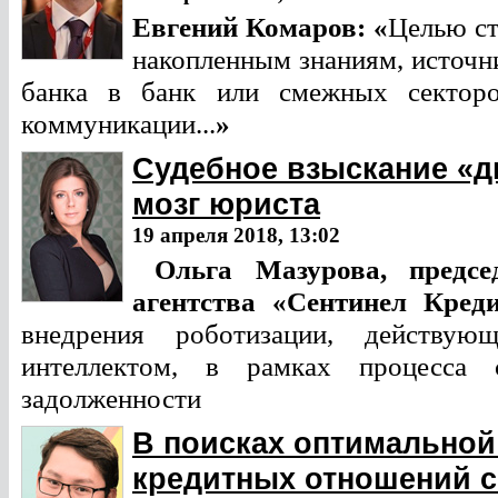
Евгений Комаров:
«
Целью ст
накопленным знаниям, источн
банка в банк или смежных сектор
коммуникации...
»
Судебное взыскание «дв
мозг юриста
19 апреля 2018, 13:02
Ольга Мазурова,
предс
агентства «Сентинел Кре
внедрения роботизации, действу
интеллектом, в рамках процесса 
задолженности
В поисках оптимальной
кредитных отношений с