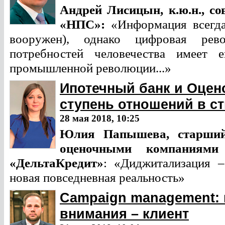
Андрей Лисицын,
к.ю.н., 
«НПС»:
«Информация всегда
вооружен), однако цифровая рев
потребностей человечества имеет 
промышленной революции...»
Ипотечный банк и Оцен
ступень отношений в с
28 мая 2018, 10:25
Юлия Папышева,
старши
оценочными компаниями 
«ДельтаКредит»
: «Диджитализация –
новая повседневная реальность»
Campaign management: в
внимания – клиент