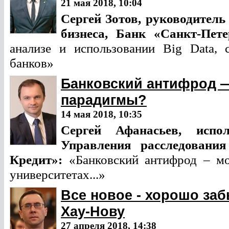
21 мая 2018, 10:04
Сергей Зотов,
руководитель
бизнеса,
Банк «Санкт-Пет
анализе и использовании Big Data, 
банков»
Банковский антифрод 
парадигмы?
14 мая 2018, 10:35
Сергей Афанасьев,
испо
Управления расследования
Кредит»:
«Банковский антифрод – мо
университетах...»
Все новое - хорошо заб
Хау-Нову
27 апреля 2018, 14:38