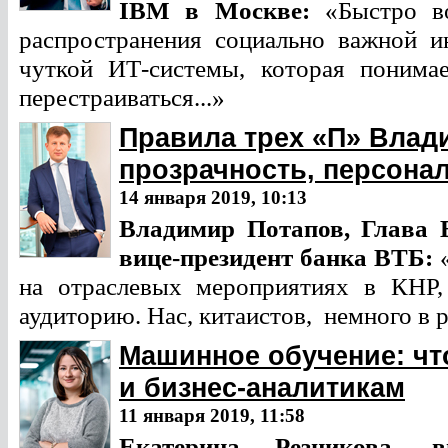
IBM в Москве:
«Быстро в
распространения социально важной 
чуткой ИТ-системы, которая понима
перестраиваться...»
Правила трех «П» Влад
прозрачность, персона
14 января 2019, 10:13
Владимир Потапов, Глава 
вице-президент банка ВТБ:
«
на отраслевых мероприятиях в КНР,
аудиторию. Нас, китаистов, немного в
Машинное обучение: чт
и бизнес-аналитикам
11 января 2019, 11:58
Екатерина Резникова, в