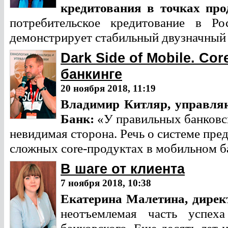
кредитования в точках про
потребительское кредитование в Р
демонстрирует стабильный двузначный
Dark Side of Mobile. C
банкинге
20 ноября 2018, 11:19
Владимир Китляр,
управля
Банк:
«У правильных банковск
невидимая сторона. Речь о системе пре
сложных core-продуктах в мобильном б
В шаге от клиента
7 ноября 2018, 10:38
Екатерина Малетина,
дирек
неотъемлемая часть успех