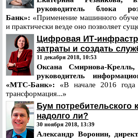
руководитель блока 
Банк»:
«Применение машинного обуче
и практически везде оно позволяет су
Цифровая ИТ-инфрастру
затраты и создать служ
11 декабря 2018, 10:53
Оксана Смирнова-Крелль
руководитель информацио
«МТС-Банк»:
«В начале 2016 года 
трансформация...»
Бум потребительского 
надолго ли?
30 ноября 2018, 13:39
Александр Воронин, директ