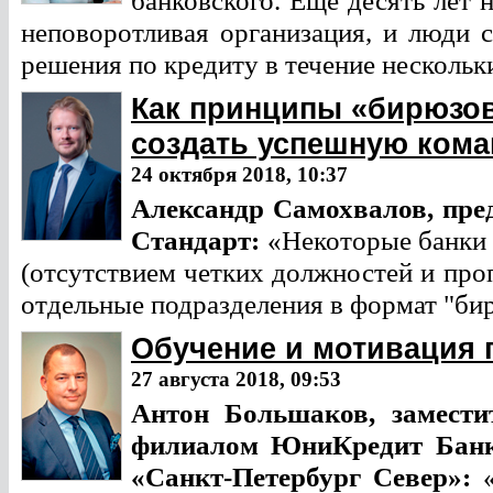
банковского. Еще десять лет 
неповоротливая организация, и люди
решения по кредиту в течение нескольк
Как принципы «бирюзов
создать успешную кома
24 октября 2018, 10:37
Александр Самохвалов,
пре
Стандарт:
«Некоторые банки 
(отсутствием четких должностей и про
отдельные подразделения в формат "би
Обучение и мотивация 
27 августа 2018, 09:53
Антон Большаков,
замест
филиалом ЮниКредит Бан
«Санкт-Петербург Север»: