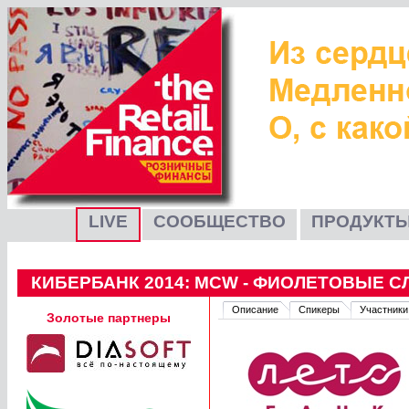
LIVE
СООБЩЕСТВО
ПРОДУКТЫ
КИБЕРБАНК 2014: MCW - ФИОЛЕТОВЫЕ 
Описание
Спикеры
Участники
Золотые партнеры