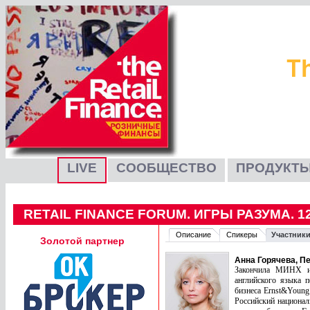
LIVE
СООБЩЕСТВО
ПРОДУКТЫ
RETAIL FINANCE FORUM. ИГРЫ РАЗУМА. 1
Описание
Спикеры
Участники
Золотой партнер
Анна Горячева, П
Закончила МИНХ им
английского языка 
бизнеса Ernst&Young 
Российский национал