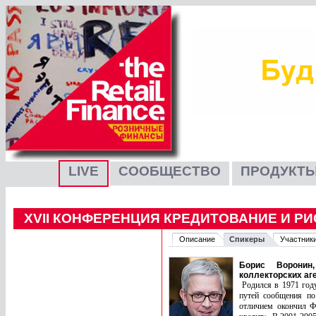
LIVE
СООБЩЕСТВО
ПРОДУКТЫ
XVII КОНФЕРЕНЦИЯ КРЕДИТОВАНИЕ И Р
Описание
Спикеры
Участник
Борис Воронин
коллекторских аг
Родился в 1971 году
путей сообщения по
отличием окончил Ф