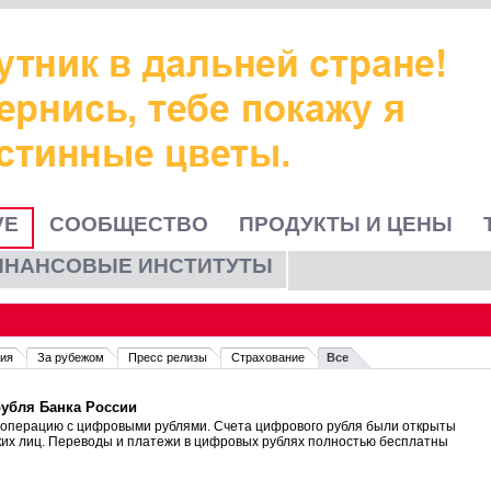
VE
СООБЩЕСТВО
ПРОДУКТЫ И ЦЕНЫ
ИНАНСОВЫЕ ИНСТИТУТЫ
ия
За рубежом
Пресс релизы
Страхование
Все
убля Банка России
ю операцию с цифровыми рублями. Счета цифрового рубля были открыты
ких лиц. Переводы и платежи в цифровых рублях полностью бесплатны