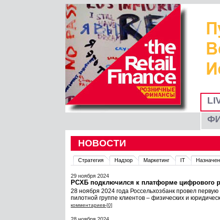
LI
Ф
НОВОСТИ
Стратегия
Надзор
Маркетинг
IT
Назначен
29 ноября 2024
РСХБ подключился к платформе цифрового р
28 ноября 2024 года Россельхозбанк провел перву
пилотной группе клиентов – физических и юридичес
комментариев-[0]
28 ноября 2024