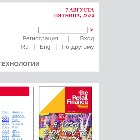
7 АВГУСТА
ПЯТНИЦА, 22:24
>
Регистрация
|
Вход
Ru
|
Eng
|
По-другому
ТЕХНОЛОГИИ
2026
Январь
2025
Февраль
2024
Март
2023
Апрель
2022
Май
2021
Июнь
2020
Июль
2019
Август