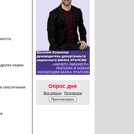
нности,
других науках
Опрос дня
 и обеспечения
Все опросы
Результаты
ов