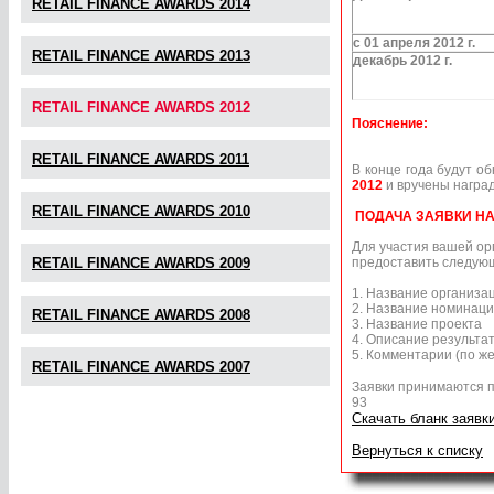
RETAIL FINANCE AWARDS 2014
c 01 апреля 2012 г.
RETAIL FINANCE AWARDS 2013
декабрь 2012 г.
RETAIL FINANCE AWARDS 2012
Пояснение:
RETAIL FINANCE AWARDS 2011
В конце года будут 
2012
и вручены награ
RETAIL FINANCE AWARDS 2010
ПОДАЧА ЗАЯВКИ НА
Для участия вашей ор
RETAIL FINANCE AWARDS 2009
предоставить следу
1. Название организа
2. Название номинац
RETAIL FINANCE AWARDS 2008
3. Название проекта
4. Описание результа
5. Комментарии (по ж
RETAIL FINANCE AWARDS 2007
Заявки принимаются п
93
Скачать бланк заявк
Вернуться к списку