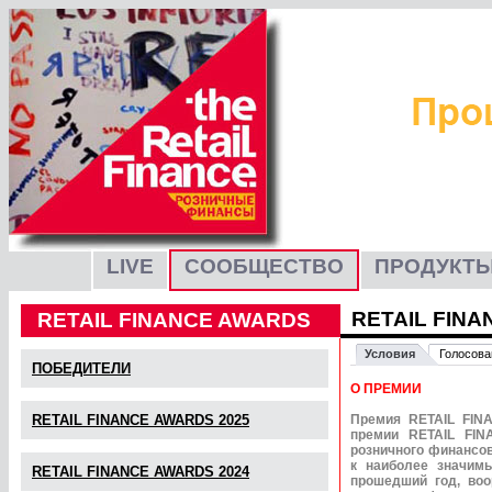
LIVE
СООБЩЕСТВО
ПРОДУКТЫ
RETAIL FINA
RETAIL FINANCE AWARDS
Условия
Голосова
ПОБЕДИТЕЛИ
О ПРЕМИИ
RETAIL FINANCE AWARDS 2025
Премия RETAIL FIN
премии
RETAIL FI
розничного финансов
к наиболее значим
RETAIL FINANCE AWARDS 2024
прошедший год, воо