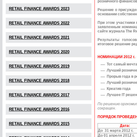
розничного финансов
RETAIL FINANCE AWARDS 2023
Решение о присужден
основании собственн
При этом участники 
RETAIL FINANCE AWARDS 2022
заявленным номинаци
сайте журнала The Ret
RETAIL FINANCE AWARDS 2021
Результаты голосо
итоговое решение ре
RETAIL FINANCE AWARDS 2020
НОМИНАЦИИ 2012 г.
Тот самый мечта
RETAIL FINANCE AWARDS 2019
Лучший розничн
Прорыв года в 
RETAIL FINANCE AWARDS 2018
Лучший розничн
Креатив года
RETAIL FINANCE AWARDS 2017
Лучшее IT решен
По решению оргкомит
сокращен.
RETAIL FINANCE AWARDS 2016
ПОРЯДОК ПРОВЕДЕ
RETAIL FINANCE AWARDS 2015
Дата:
До 31 марта 2012 г.
До 01 апреля 2012 г.