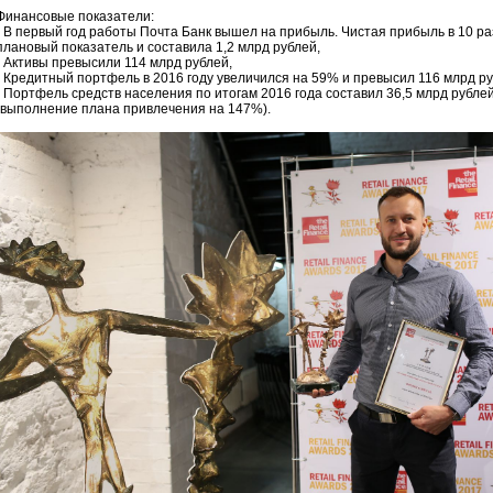
Финансовые показатели:
· В первый год работы Почта Банк вышел на прибыль. Чистая прибыль в 10 р
плановый показатель и составила 1,2 млрд рублей,
· Активы превысили 114 млрд рублей,
· Кредитный портфель в 2016 году увеличился на 59% и превысил 116 млрд ру
· Портфель средств населения по итогам 2016 года составил 36,5 млрд рубле
(выполнение плана привлечения на 147%).