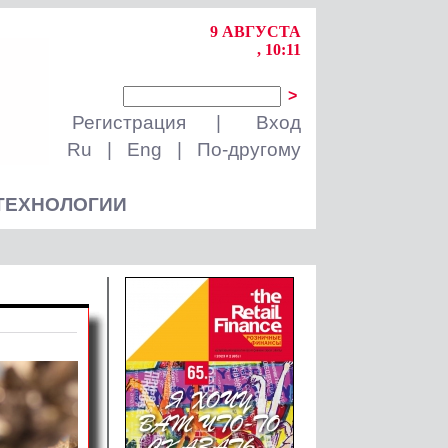
9 АВГУСТА
, 10:11
>
Регистрация
|
Вход
Ru
|
Eng
|
По-другому
ТЕХНОЛОГИИ