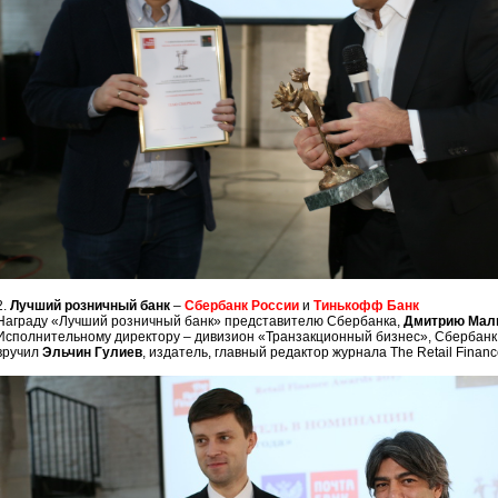
2.
Лучший розничный банк
–
Сбербанк России
и
Тинькофф Банк
Награду «Лучший розничный банк» представителю Сбербанка,
Дмитрию Мал
Исполнительному директору – дивизион «Транзакционный бизнес», Сбербанк
вручил
Эльчин Гулиев
, издатель, главный редактор журнала The Retail Financ