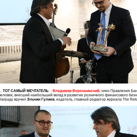
1.
ТОТ САМЫЙ МЕЧТАТЕЛЬ
-
Владимир Верхошинский
, член Правления Бан
человек, внесший наибольший вклад в развитие розничного финансового бизн
Награду вручил
Эльчин Гулиев
, издатель, главный редактор журнала The Retai