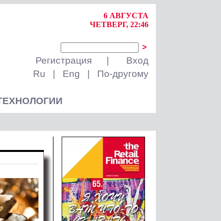
6 АВГУСТА
ЧЕТВЕРГ, 22:46
>
Регистрация
|
Вход
Ru
|
Eng
|
По-другому
ТЕХНОЛОГИИ