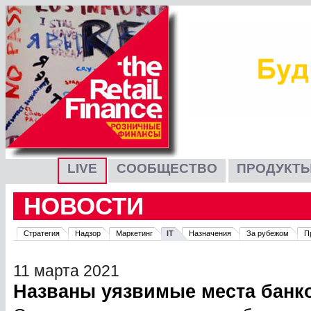
LIVE
СООБЩЕСТВО
ПРОДУКТЫ
НОВОСТИ
Стратегия
Надзор
Маркетинг
IT
Назначения
За рубежом
П
11 марта 2021
Названы уязвимые места банк