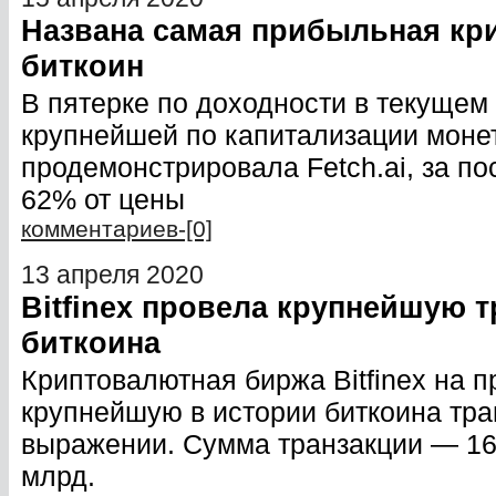
Названа самая прибыльная кри
биткоин
В пятерке по доходности в текущем 
крупнейшей по капитализации мон
продемонстрировала Fetch.ai, за по
62% от цены
комментариев-[0]
13 апреля 2020
Bitfinex провела крупнейшую 
биткоина
Криптовалютная биржа Bitfinex на
крупнейшую в истории биткоина тра
выражении. Сумма транзакции — 161
млрд.